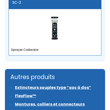
SC-2
Sprayer Calibrator
Autres produits
Extincteurs souples type “sac à dos”
FlexFlow™
Montures, colliers et connecteurs