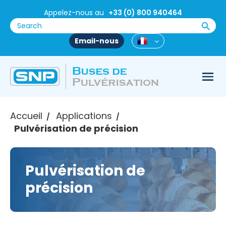
Appelez-nous au
+33 (0) 800 940464
Email-nous
Accueil
Applications
/
/
Pulvérisation de précision
Pulvérisation de
précision