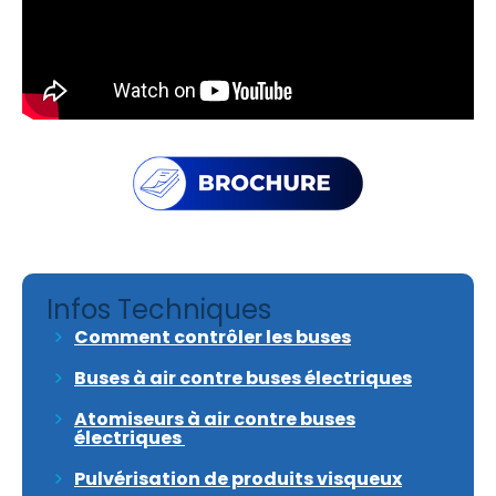
Télécharger le catalogue
Infos Techniques
Comment contrôler les buses
Buses à air contre buses électriques
Atomiseurs à air contre buses
électriques
Pulvérisation de produits visqueux