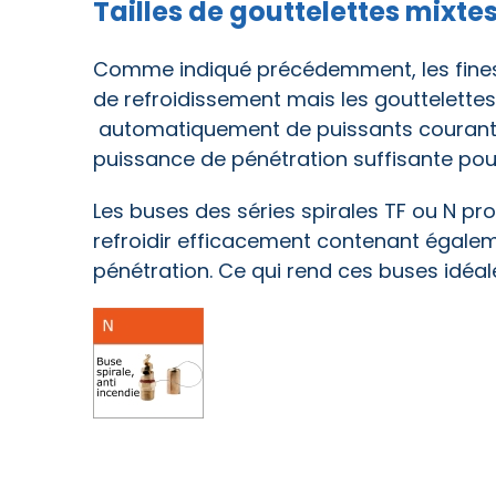
Tailles de gouttelettes mixte
Comme indiqué précédemment, les fines 
de refroidissement mais les gouttelettes 
automatiquement de puissants courants d'
puissance de pénétration suffisante pour
Les buses des séries spirales TF ou N pr
refroidir efficacement contenant égalem
pénétration. Ce qui rend ces buses idéal