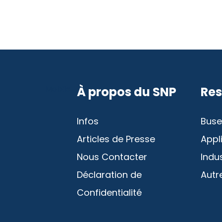
Mobile
À propos du SNP
Res
Infos
Buse
Articles de Presse
Appl
Nous Contacter
Indu
Déclaration de
Autr
Confidentialité