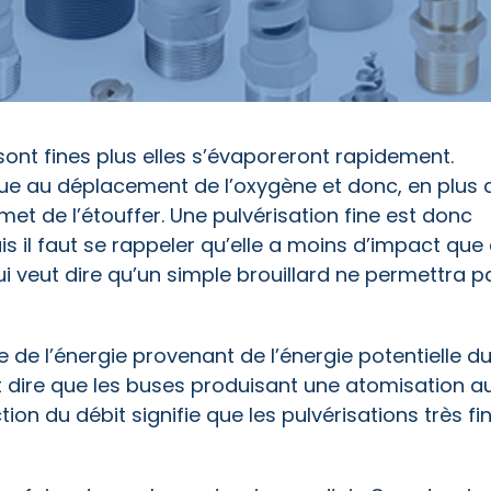
 sont fines plus elles s’évaporeront rapidement.
bue au déplacement de l’oxygène et donc, en plus 
rmet de l’étouffer. Une pulvérisation fine est donc
is il faut se rappeler qu’elle a moins d’impact que 
ui veut dire qu’un simple brouillard ne permettra p
e de l’énergie provenant de l’énergie potentielle du
t dire que les buses produisant une atomisation a
tion du débit signifie que les pulvérisations très fi