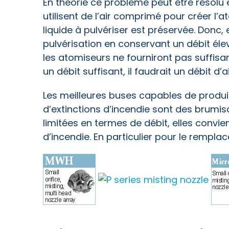
En théorie ce problème peut être résolu 
utilisent de l’air comprimé pour créer l’a
liquide à pulvériser est préservée. Donc,
pulvérisation en conservant un débit éle
les atomiseurs ne fourniront pas suffisa
un débit suffisant, il faudrait un débit 
Les meilleures buses capables de produir
d’extinctions d’incendie sont des brumis
limitées en termes de débit, elles convi
d’incendie. En particulier pour le remp