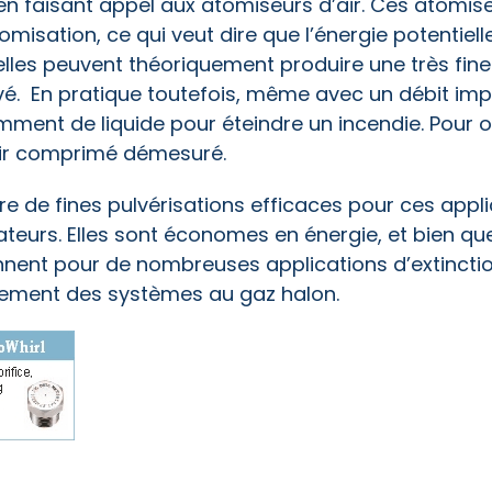
en faisant appel aux atomiseurs d’air. Ces atomis
tomisation, ce qui veut dire que l’énergie potentiell
 elles peuvent théoriquement produire une très fine
vé. En pratique toutefois, même avec un débit imp
mment de liquide pour éteindre un incendie. Pour o
d’air comprimé démesuré.
e de fines pulvérisations efficaces pour ces appl
ateurs. Elles sont économes en énergie, et bien qu
ennent pour de nombreuses applications d’extincti
lacement des systèmes au gaz halon.